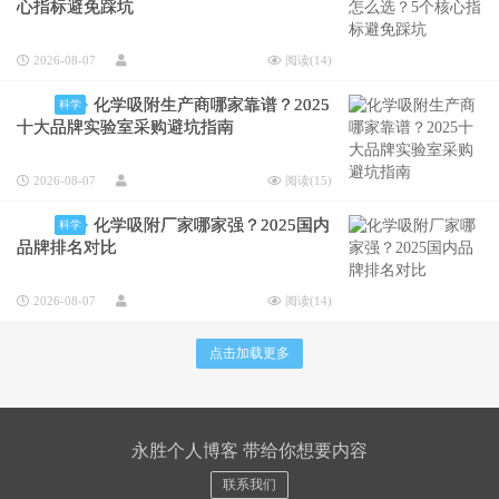
心指标避免踩坑
2026-08-07
阅读(
14
)
化学吸附生产商哪家靠谱？2025
科学
十大品牌实验室采购避坑指南
2026-08-07
阅读(
15
)
化学吸附厂家哪家强？2025国内
科学
品牌排名对比
2026-08-07
阅读(
14
)
点击加载更多
永胜个人博客 带给你想要内容
联系我们