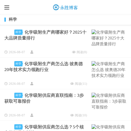
科学
化学吸附生产商哪家好？2025十
科学
大品牌质量排行
2026-08-07
阅读(
8
)
化学吸附生产商怎么选 彼奥德
科学
20年技术实力领跑行业
2026-08-07
阅读(
11
)
化学吸附供应商直联指南：3步
科学
获取可靠报价
2026-08-07
阅读(
10
)
化学吸附供应商怎么选？5个核
科学