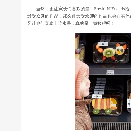
当然，更让家长们喜欢的是，Fresh` N’Fri
最受欢迎的作品，那么此最受欢迎的作品也会在实体
又让他们喜欢上吃水果，真的是一举数得呀！