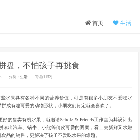
首页
生活
拼盘，不怕孩子再挑食
n
分类：
生活
阅读(
1152)
这些水果具有各种不同的营养价值，可是有很多小朋友不爱吃水
果拼成有趣可爱的动物形状，小朋友们肯定就会喜欢了。
了更好的售卖有机水果，就邀请Scholz & Friends工作室为其设计出
果拼凑出汽车、蜗牛、小熊等俏皮可爱的图案，看上去新鲜又水嫩
机食品的销售，更解决了孩子不爱吃水果的难题。