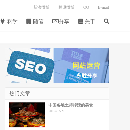
新浪微博
腾讯微博
QQ
E-mail
科学
随笔
分享
关于
热门文章
中国各地土得掉渣的美食
2019-02-21