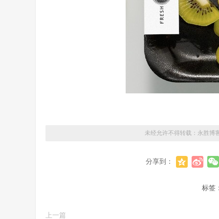
未经允许不得转载：
永胜博
分享到：
标签
上一篇