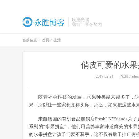
欢迎光临
我们一直在努力
当前位置：
首页
>
生活
俏皮可爱的水果
2019-02-21
来源：admi
随着社会科技的发展，水果种类越来越多了，
果，所以让一些家长觉得头疼。那么，如果把这些水
来自德国的有机食品连锁店Fresh` N’Friends为
系列的“水果拼盘”，他们用营养丰富味道鲜美的水
的水果拼盘让孩子们爱不释手，这不仅有助于推广有