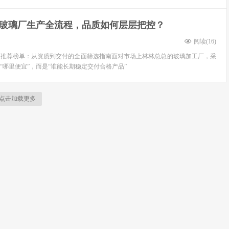
玻璃厂生产全流程，品质如何层层把控？
阅读(
16
)
璃厂推荐榜单：从资质到交付的全面筛选指南面对市场上林林总总的玻璃加工厂，采
“哪里便宜”，而是“谁能长期稳定交付合格产品”
点击加载更多