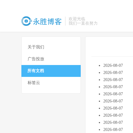
欢迎光临
我们一直在努力
关于我们
广告投放
2026-08-07
所有文档
2026-08-07
2026-08-07
标签云
2026-08-07
2026-08-07
2026-08-07
2026-08-07
2026-08-07
2026-08-07
2026-08-07