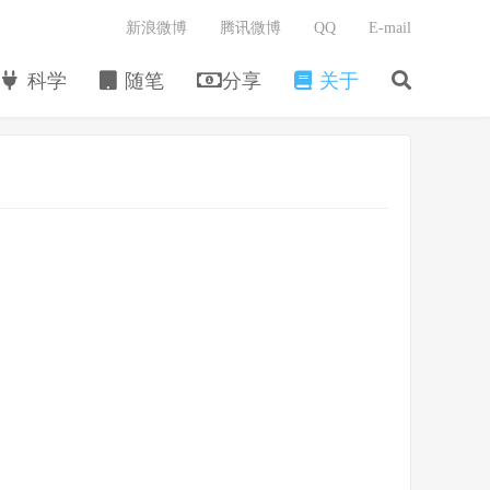
新浪微博
腾讯微博
QQ
E-mail
科学
随笔
分享
关于