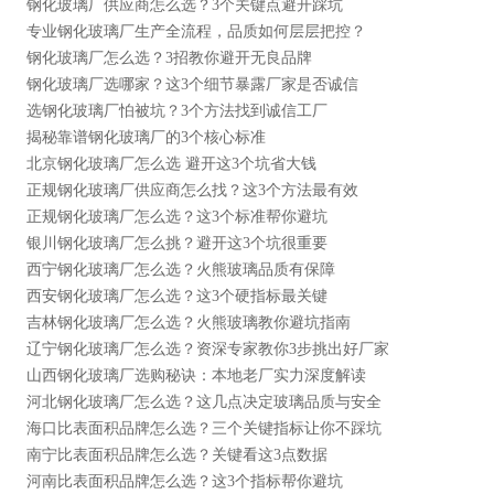
钢化玻璃厂供应商怎么选？3个关键点避开踩坑
专业钢化玻璃厂生产全流程，品质如何层层把控？
钢化玻璃厂怎么选？3招教你避开无良品牌
钢化玻璃厂选哪家？这3个细节暴露厂家是否诚信
选钢化玻璃厂怕被坑？3个方法找到诚信工厂
揭秘靠谱钢化玻璃厂的3个核心标准
北京钢化玻璃厂怎么选 避开这3个坑省大钱
正规钢化玻璃厂供应商怎么找？这3个方法最有效
正规钢化玻璃厂怎么选？这3个标准帮你避坑
银川钢化玻璃厂怎么挑？避开这3个坑很重要
西宁钢化玻璃厂怎么选？火熊玻璃品质有保障
西安钢化玻璃厂怎么选？这3个硬指标最关键
吉林钢化玻璃厂怎么选？火熊玻璃教你避坑指南
辽宁钢化玻璃厂怎么选？资深专家教你3步挑出好厂家
山西钢化玻璃厂选购秘诀：本地老厂实力深度解读
河北钢化玻璃厂怎么选？这几点决定玻璃品质与安全
海口比表面积品牌怎么选？三个关键指标让你不踩坑
南宁比表面积品牌怎么选？关键看这3点数据
河南比表面积品牌怎么选？这3个指标帮你避坑