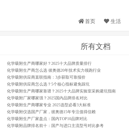
首页
生活
所有文档
化学吸附生产商哪家好？2025十大品牌质量排行
化学吸附生产商怎么选 彼奥德20年技术实力领跑行业
化学吸附供应商直联指南：3步获取可靠报价
化学吸附供应商怎么选？5个核心指标避免踩坑
化学吸附生产商哪家靠谱？2025十大品牌实验室采购避坑指南
化学吸附厂家哪家强？2025国内品牌排名对比
化学吸附生产商哪家专业 2025选型必看3大标准
化学吸附仪选国产厂家，彼奥德15年专注值得信赖
化学吸附生产厂家盘点：国内TOP10品牌对比
化学吸附品牌排名前十：国产与进口主流型号对比参考