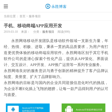
当前位置：
首页
>
服务项目
手机、移动终端APP应用开发
2019-03-18
来源：
分类：
服务项目
阅读(
999)
永胜网络移动开发团队是移动软件领域一支新生力量，年
经、热情、积极、进取，秉承一贯的高品质要求，为用户有打
造更优势体验的移动终端应用软件。永胜网络区别于其它手机
软件公司的是潜心探索个性化产品，提供从APP策化、界面设
计、交互设计、APP开发、APP推广运营等一系列专业服务。
永胜网络良好的服务意识与勇于创新的精神提升了客户品牌认
知度、美誉度、扩大了品牌影响力。
永胜网络的目标是与国内的企业共同迎接信息化时代的挑战，
为企业不断E化插上飞翔的翅膀，让每一款产品得到用户的认可
与喜爱。