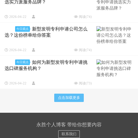
选实力派服务品牌？
2026-04-22
阅读(
74
)
新型发明专利申请公司怎么
今日观点
选？这份榜单给你答案
2026-04-22
阅读(
74
)
如何为新型发明专利申请挑
今日观点
选口碑服务机构？
2026-04-22
阅读(
73
)
点击加载更多
永胜个人博客 带给你想要内容
联系我们