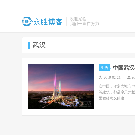
欢迎光临
我们一直在努力
武汉
中国武汉
生活
2019-02-21
a
在中国，许多大城市中
等建筑，都是摩天大
里程碑意义的建...