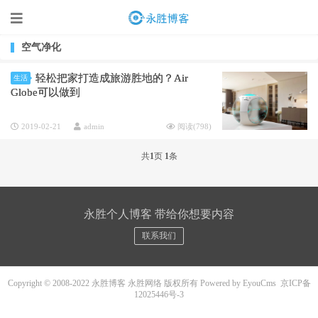
空气净化
轻松把家打造成旅游胜地的？Air
生活
Globe可以做到
2019-02-21
admin
阅读(
798
)
共
1
页
1
条
永胜个人博客 带给你想要内容
联系我们
Copyright © 2008-2022 永胜博客 永胜网络 版权所有
Powered by EyouCms
京ICP备
12025446号-3